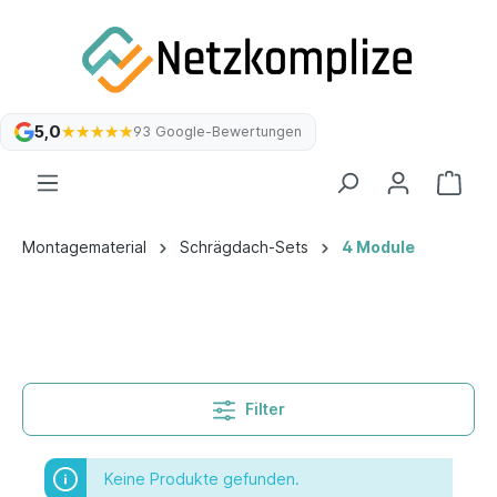
5,0
★★★★★
★★★★★
93 Google-Bewertungen
Montagematerial
Schrägdach-Sets
4 Module
Filter
Keine Produkte gefunden.